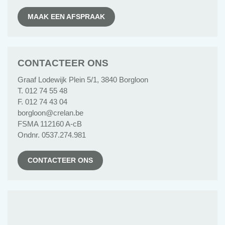
MAAK EEN AFSPRAAK
CONTACTEER ONS
Graaf Lodewijk Plein 5/1, 3840 Borgloon
T. 012 74 55 48
F. 012 74 43 04
borgloon@crelan.be
FSMA 112160 A-cB
Ondnr. 0537.274.981
CONTACTEER ONS