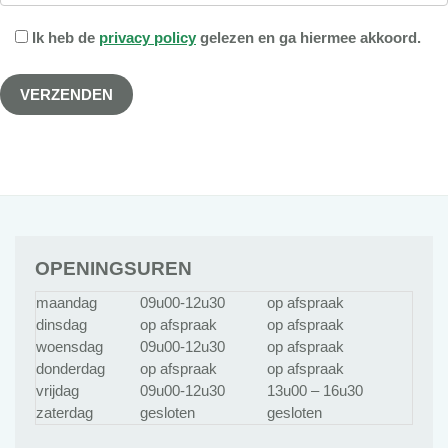
Ik heb de
privacy policy
gelezen en ga hiermee akkoord.
OPENINGSUREN
maandag
09u00-12u30
op afspraak
dinsdag
op afspraak
op afspraak
woensdag
09u00-12u30
op afspraak
donderdag
op afspraak
op afspraak
vrijdag
09u00-12u30
13u00 – 16u30
zaterdag
gesloten
gesloten