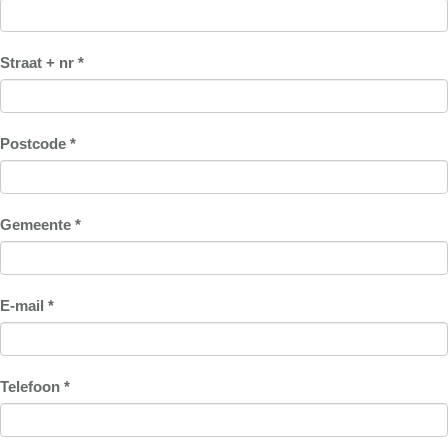
Straat + nr *
Postcode *
Gemeente *
E-mail *
Telefoon *