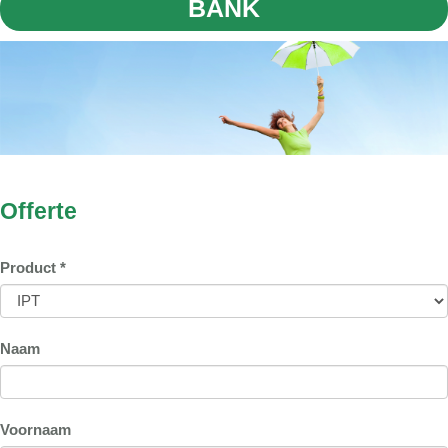
BANK
Offerte
Product *
Naam
Voornaam