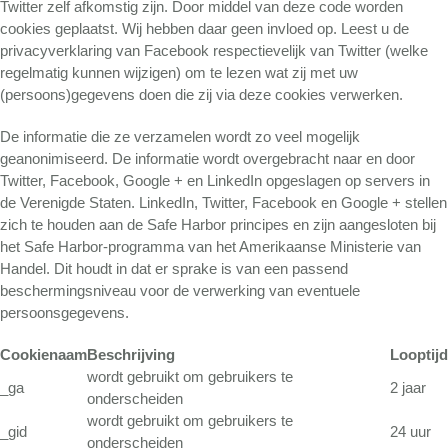
Twitter zelf afkomstig zijn. Door middel van deze code worden
cookies geplaatst. Wij hebben daar geen invloed op. Leest u de
privacyverklaring van Facebook respectievelijk van Twitter (welke
regelmatig kunnen wijzigen) om te lezen wat zij met uw
(persoons)gegevens doen die zij via deze cookies verwerken.
De informatie die ze verzamelen wordt zo veel mogelijk
geanonimiseerd. De informatie wordt overgebracht naar en door
Twitter, Facebook, Google + en LinkedIn opgeslagen op servers in
de Verenigde Staten. LinkedIn, Twitter, Facebook en Google + stellen
zich te houden aan de Safe Harbor principes en zijn aangesloten bij
het Safe Harbor-programma van het Amerikaanse Ministerie van
Handel. Dit houdt in dat er sprake is van een passend
beschermingsniveau voor de verwerking van eventuele
persoonsgegevens.
Cookienaam
Beschrijving
Looptijd
wordt gebruikt om gebruikers te
_ga
2 jaar
onderscheiden
wordt gebruikt om gebruikers te
_gid
24 uur
onderscheiden