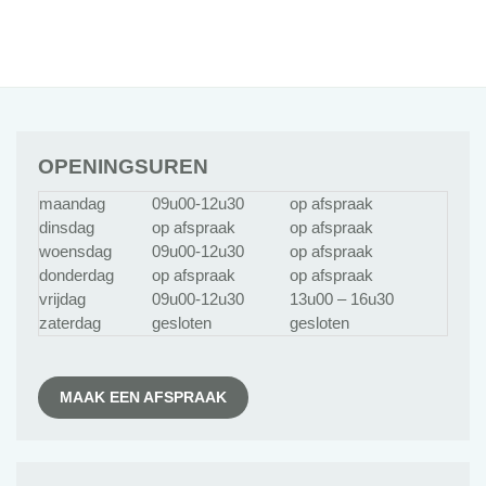
OPENINGSUREN
maandag
09u00-12u30
op afspraak
dinsdag
op afspraak
op afspraak
woensdag
09u00-12u30
op afspraak
donderdag
op afspraak
op afspraak
vrijdag
09u00-12u30
13u00 – 16u30
zaterdag
gesloten
gesloten
MAAK EEN AFSPRAAK