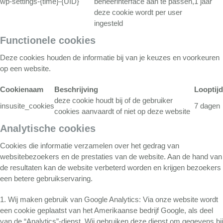
wp-settings-{time}-{UID}
beheerinterface aan te passen,
1 jaar
deze cookie wordt per user
ingesteld
Functionele cookies
Deze cookies houden de informatie bij van je keuzes en voorkeuren
op een website.
Cookienaam
Beschrijving
Looptijd
deze cookie houdt bij of de gebruiker
insusite_cookies
7 dagen
cookies aanvaardt of niet op deze website
Analytische cookies
Cookies die informatie verzamelen over het gedrag van
websitebezoekers en de prestaties van de website. Aan de hand van
de resultaten kan de website verbeterd worden en krijgen bezoekers
een betere gebruikservaring.
1. Wij maken gebruik van Google Analytics: Via onze website wordt
een cookie geplaatst van het Amerikaanse bedrijf Google, als deel
van de “Analytics”-dienst. Wij gebruiken deze dienst om gegevens bij