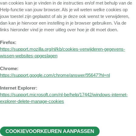
van cookies kan je vinden in de instructies en/of met behulp van de
Help-functie van jouw browser. Als je wil weten welke cookies op
jouw toestel zijn geplaatst of als je deze ook wenst te verwijderen,
dan kan je hiervoor een instelling in je browser gebruiken. Via de
links hieronder vind je meer uitleg over hoe je dit moet doen.
Firefox:
https://support.mozilla.org/nl/kb/cookies-verwijderen-gegevens-
wissen-websites-opgeslagen
Chrome:
https://support.google.com/chrome/answer/95647?hl=nl
Internet Explorer:
https://support.microsoft.com/nl-be/help/17442/windows-internet-
explorer-delete-manage-cookies
COOKIEVOORKEUREN AANPASSEN