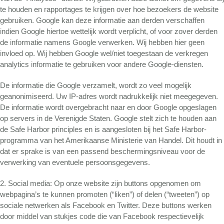
te houden en rapportages te krijgen over hoe bezoekers de website
gebruiken. Google kan deze informatie aan derden verschaffen
indien Google hiertoe wettelijk wordt verplicht, of voor zover derden
de informatie namens Google verwerken. Wij hebben hier geen
invloed op. Wij hebben Google wel/niet toegestaan de verkregen
analytics informatie te gebruiken voor andere Google-diensten.
De informatie die Google verzamelt, wordt zo veel mogelijk
geanonimiseerd. Uw IP-adres wordt nadrukkelijk niet meegegeven.
De informatie wordt overgebracht naar en door Google opgeslagen
op servers in de Verenigde Staten. Google stelt zich te houden aan
de Safe Harbor principles en is aangesloten bij het Safe Harbor-
programma van het Amerikaanse Ministerie van Handel. Dit houdt in
dat er sprake is van een passend beschermingsniveau voor de
verwerking van eventuele persoonsgegevens.
2. Social media: Op onze website zijn buttons opgenomen om
webpagina’s te kunnen promoten (“liken”) of delen (“tweeten”) op
sociale netwerken als Facebook en Twitter. Deze buttons werken
door middel van stukjes code die van Facebook respectievelijk