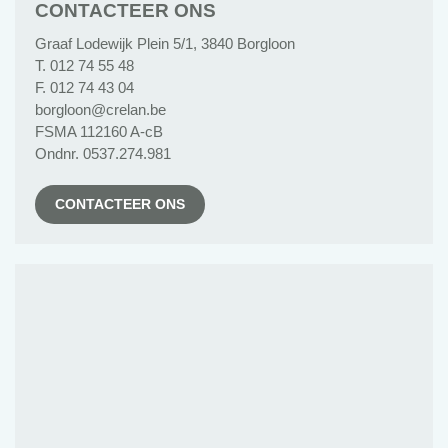
CONTACTEER ONS
Graaf Lodewijk Plein 5/1, 3840 Borgloon
T. 012 74 55 48
F. 012 74 43 04
borgloon@crelan.be
FSMA 112160 A-cB
Ondnr. 0537.274.981
CONTACTEER ONS