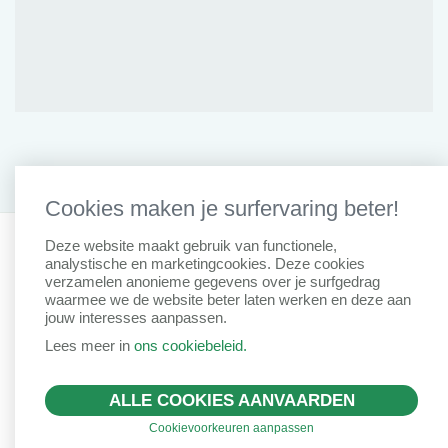
Cookies maken je surfervaring beter!
Privacy Clausule
Disclaimer
Cookiebeleid
IDD Richtlijn
Deze website maakt gebruik van functionele,
analystische en marketingcookies. Deze cookies
Remuneratiebeleid
verzamelen anonieme gegevens over je surfgedrag
Created by Insucommerce
waarmee we de website beter laten werken en deze aan
jouw interesses aanpassen.
Lees meer in
ons cookiebeleid.
ALLE COOKIES AANVAARDEN
Cookievoorkeuren aanpassen