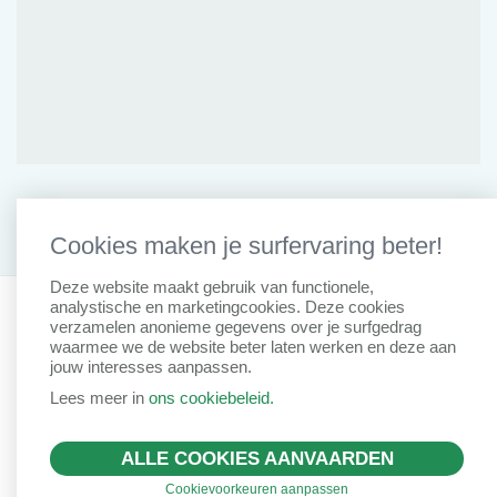
Cookies maken je surfervaring beter!
Deze website maakt gebruik van functionele,
analystische en marketingcookies. Deze cookies
Privacy Clausule
Disclaimer
Cookiebeleid
IDD Richtlijn
verzamelen anonieme gegevens over je surfgedrag
Remuneratiebeleid
waarmee we de website beter laten werken en deze aan
Created by Insucommerce
jouw interesses aanpassen.
Lees meer in
ons cookiebeleid.
ALLE COOKIES AANVAARDEN
Cookievoorkeuren aanpassen