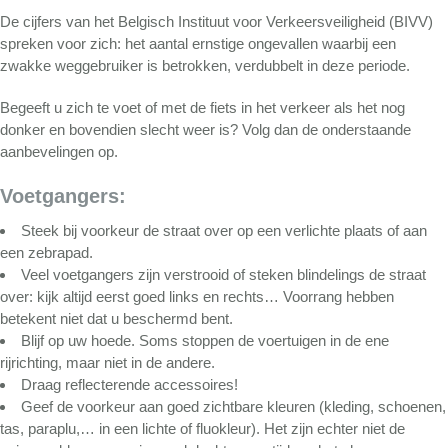
De cijfers van het Belgisch Instituut voor Verkeersveiligheid (BIVV)
spreken voor zich: het aantal ernstige ongevallen waarbij een
zwakke weggebruiker is betrokken, verdubbelt in deze periode.
Begeeft u zich te voet of met de fiets in het verkeer als het nog
donker en bovendien slecht weer is? Volg dan de onderstaande
aanbevelingen op.
Voetgangers:
Steek bij voorkeur de straat over op een verlichte plaats of aan
een zebrapad.
Veel voetgangers zijn verstrooid of steken blindelings de straat
over: kijk altijd eerst goed links en rechts… Voorrang hebben
betekent niet dat u beschermd bent.
Blijf op uw hoede. Soms stoppen de voertuigen in de ene
rijrichting, maar niet in de andere.
Draag reflecterende accessoires!
Geef de voorkeur aan goed zichtbare kleuren (kleding, schoenen,
tas, paraplu,… in een lichte of fluokleur). Het zijn echter niet de