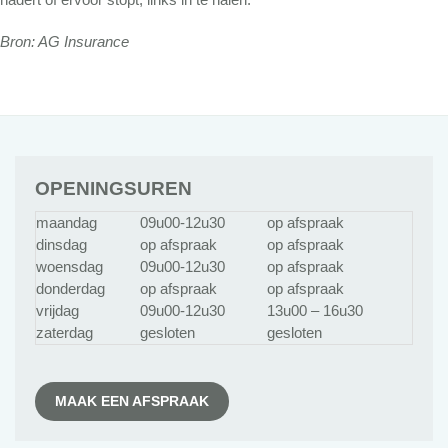
Bron: AG Insurance
OPENINGSUREN
maandag
09u00-12u30
op afspraak
dinsdag
op afspraak
op afspraak
woensdag
09u00-12u30
op afspraak
donderdag
op afspraak
op afspraak
vrijdag
09u00-12u30
13u00 – 16u30
zaterdag
gesloten
gesloten
MAAK EEN AFSPRAAK