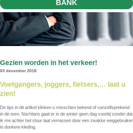
BANK
Gezien worden in het verkeer!
03 december 2018
Voetgangers, joggers, fietsers,… laat u
zien!
De tips in dit artikel klinken u misschien bekend of vanzelfsprekend
in de oren. Nochtans gaat er in de winter geen dag voorbij zonder dat
ik me achter het stuur laat verrassen door een zwakke weggebruiker
in donkere kleding.