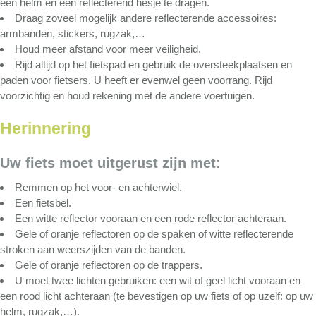
een helm en een reflecterend hesje te dragen.
Draag zoveel mogelijk andere reflecterende accessoires:
armbanden, stickers, rugzak,…
Houd meer afstand voor meer veiligheid.
Rijd altijd op het fietspad en gebruik de oversteekplaatsen en
paden voor fietsers. U heeft er evenwel geen voorrang. Rijd
voorzichtig en houd rekening met de andere voertuigen.
Herinnering
Uw fiets moet uitgerust zijn met:
Remmen op het voor- en achterwiel.
Een fietsbel.
Een witte reflector vooraan en een rode reflector achteraan.
Gele of oranje reflectoren op de spaken of witte reflecterende
stroken aan weerszijden van de banden.
Gele of oranje reflectoren op de trappers.
U moet twee lichten gebruiken: een wit of geel licht vooraan en
een rood licht achteraan (te bevestigen op uw fiets of op uzelf: op uw
helm, rugzak,…).