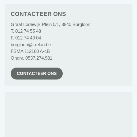
CONTACTEER ONS
Graaf Lodewijk Plein 5/1, 3840 Borgloon
T. 012 74 55 48
F. 012 74 43 04
borgloon@crelan.be
FSMA 112160 A-cB
Ondnr. 0537.274.981
CONTACTEER ONS