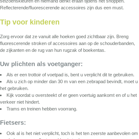
seizoenskleuren en niemand denkt eraan tijdens het shoppen.
Reflecterende/fluorescerende accessoires zijn dus een must.
Tip voor kinderen
Zorg ervoor dat ze vanuit alle hoeken goed zichtbaar zijn. Breng
fluorescerende stroken of accessoires aan op de schouderbanden,
de zijkanten en de rug van hun rugzak of boekentas.
Uw plichten als voetganger:
Als er een trottoir of voetpad is, bent u verplicht dit te gebruiken.
Als u zich op minder dan 30 m van een zebrapad bevindt, moet u
het gebruiken.
Kijk voordat u oversteekt of er geen voertuig aankomt en of u het
verkeer niet hindert.
Trams en treinen hebben voorrang.
Fietsers:
Ook al is het niet verplicht, toch is het ten zeerste aanbevolen om